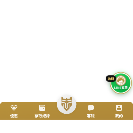
Go To Top