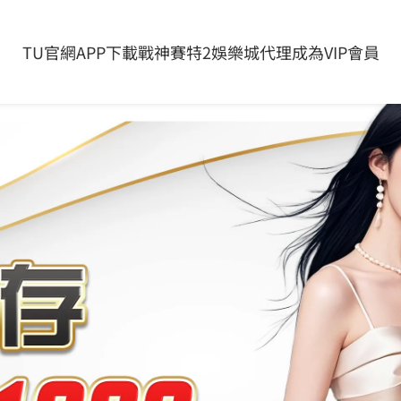
真人百家樂
YO娛樂城推薦
真人百家樂作弊
YO百家樂
Y
百
娛
娛
娛
娛
娛
娛
百
百
如
安
百
娛
娛
娛
娛
O
家
樂
樂
樂
樂
樂
樂
家
家
何
全
家
樂
樂
樂
樂
百
百
樂
城
城
城
城
城
城
樂
樂
辨
的
樂
城
城
城
城
家
家
新
評
攻
優
新
論
作
防
識
百
作
首
存
返
樂
樂
手
比
略
惠
聞
壇
弊
作
線
家
弊
儲
款
水
介
攻
指
方
弊
上
樂
的
優
優
優
紹
略
南
法
技
真
平
風
惠
惠
惠
巧
人
台
險
百
與
家
後
樂
果
作